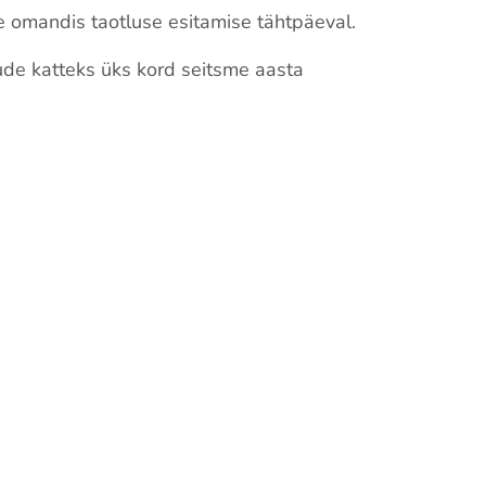
 omandis taotluse esitamise tähtpäeval.
de katteks üks kord seitsme aasta