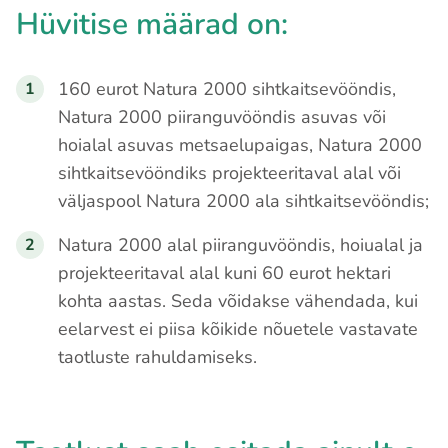
Hüvitise määrad on:
160
eurot Natura 2000 sihtkaitsevööndis,
Natura 2000 piiranguvööndis asuvas või
hoialal asuvas metsaelupaigas, Natura 2000
sihtkaitsevööndiks projekteeritaval alal või
väljaspool Natura 2000 ala sihtkaitsevööndis;
Natura 2000 alal piiranguvööndis, hoiualal ja
projekteeritaval alal kuni 60 eurot hektari
kohta aastas. Seda võidakse vähendada, kui
eelarvest ei piisa kõikide nõuetele vastavate
taotluste rahuldamiseks.