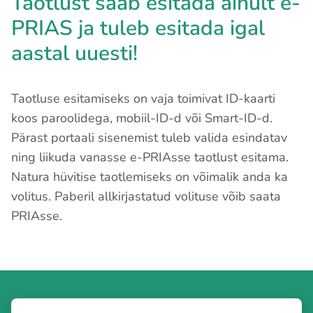
Taotlust saab esitada ainult e-
PRIAS ja tuleb esitada igal
aastal uuesti!
Taotluse esitamiseks on vaja toimivat ID-kaarti
koos paroolidega, mobiil-ID-d või Smart-ID-d.
Pärast portaali sisenemist tuleb valida esindatav
ning liikuda vanasse e-PRIAsse taotlust esitama.
Natura hüvitise taotlemiseks on võimalik anda ka
volitus. Paberil allkirjastatud volituse võib saata
PRIAsse.