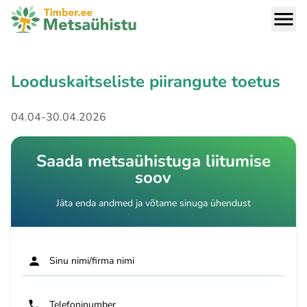
Looduskaitseliste piirangute toetus
04.04-30.04.2026
Saada metsaühistuga liitumise
soov
Jäta enda andmed ja võtame sinuga ühendust
Sinu nimi/firma nimi
Telefoninumber