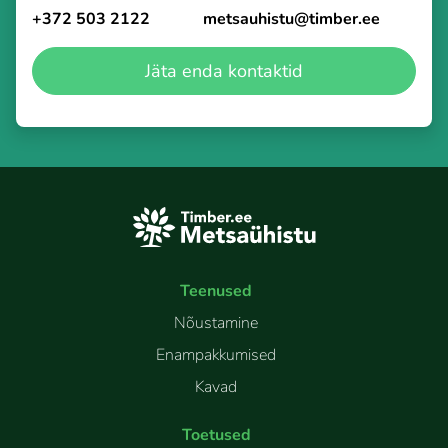
+372 503 2122
metsauhistu@timber.ee
Jäta enda kontaktid
Teenused
Nõustamine
Enampakkumised
Kavad
Toetused