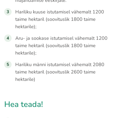
majandamise eeskirjale:
Hariliku kuuse istutamisel vähemalt 1200
taime hektaril (soovituslik 1800 taime
hektarile);
Aru- ja sookase istutamisel vähemalt 1200
taime hektaril (soovituslik 1800 taime
hektarile);
Hariliku männi istutamisel vähemalt 2080
taime hektaril (soovituslik 2600 taime
hektarile)
Hea teada!