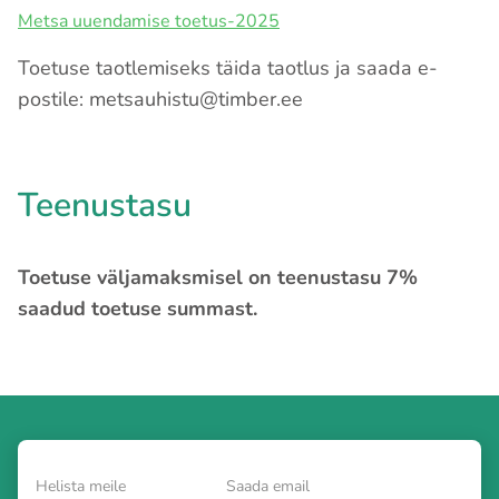
Metsa uuendamise toetus-2025
Toetuse taotlemiseks täida taotlus ja saada e-
postile: metsauhistu@timber.ee
Teenustasu
Toetuse väljamaksmisel on teenustasu 7%
saadud toetuse summast.
Helista meile
Saada email