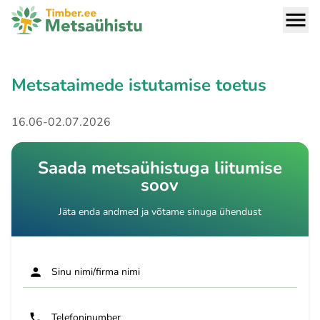
Metsataimede istutamise toetus
16.06-02.07.2026
Saada metsaühistuga liitumise
soov
Jäta enda andmed ja võtame sinuga ühendust
Sinu nimi/firma nimi
Telefoninumber